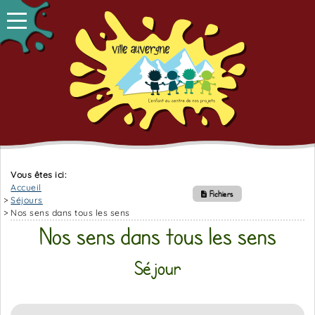
Vous êtes ici:
Accueil
Fichiers
Séjours
Nos sens dans tous les sens
Nos sens dans tous les sens
Séjour