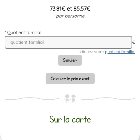
73.81€ et 85.57€
par personne
Quotient familial :
€
Indiquez votre
quotient familial
Simuler
Calculer le prix exact
Sur la carte