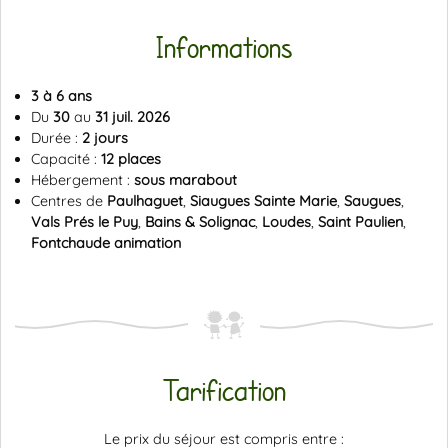
Informations
3 à 6 ans
Du
30
au
31 juil. 2026
Durée :
2 jours
Capacité :
12 places
Hébergement :
sous marabout
Centres de
Paulhaguet
,
Siaugues Sainte Marie
,
Saugues
,
Vals Prés le Puy
,
Bains & Solignac
,
Loudes
,
Saint Paulien
,
Fontchaude animation
Tarification
Le prix du séjour est compris entre :