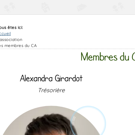
ous êtes ici:
ccueil
'association
es membres du CA
Membres du 
Alexandra Girardot
Trésorière