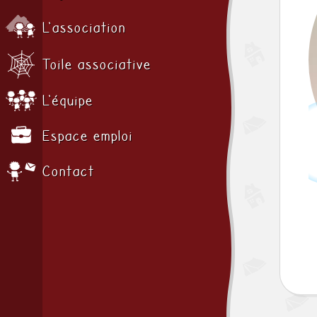
L'association
Toile associative
L'équipe
Espace emploi
Contact