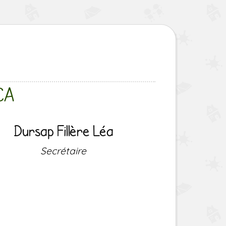
CA
Dursap Fillère Léa
Secrétaire