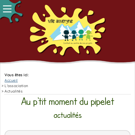
Vous êtes ici:
Accueil
L'association
Actualités
Au p'tit moment du pipelet
actualités