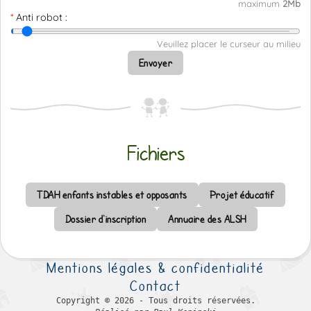
maximum
2Mb
Anti robot :
Veuillez placer le curseur au milieu
Envoyer
Fichiers
TDAH enfants instables et opposants
Projet éducatif
Dossier d'inscription
Annuaire des ALSH
Mentions légales & confidentialité
Contact
Copyright © 2026 - Tous droits réservées.