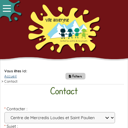
Vous êtes ici:
Accueil
Fichiers
Contact
Contact
Contacter :
Sujet :