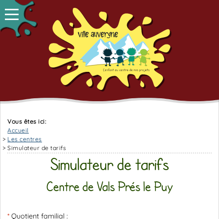
Vous êtes ici:
Accueil
Les centres
Simulateur de tarifs
Simulateur de tarifs
Centre de Vals Prés le Puy
Quotient familial :