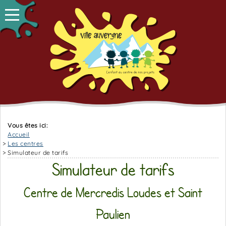
Vous êtes ici:
Accueil
Les centres
Simulateur de tarifs
Simulateur de tarifs
Centre de Mercredis Loudes et Saint
Paulien