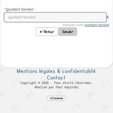
Quotient familial :
€
Indiquez votre
quotient familial
Retour
Simuler
Mentions légales & confidentialité
Contact
Copyright © 2026 - Tous droits réservées.
Réalisé par Paul Kepinski
Connexion