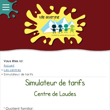
Vous êtes ici:
Accueil
Les centres
Simulateur de tarifs
Simulateur de tarifs
Centre de Loudes
Quotient familial :