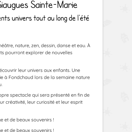
Siaugues Sainte-Marie
nts univers tout au long de l'été
éâtre, nature, zen, dessin, danse et eau
. À
ants pourront explorer de nouvelles
écouvrir leur univers aux enfants. Une
ie à
Fondchaud
lors de la semaine nature
u.
opre spectacle qui sera présenté en fin de
réativité, leur curiosité et leur esprit
e et de beaux souvenirs !
e et de beaux souvenirs !