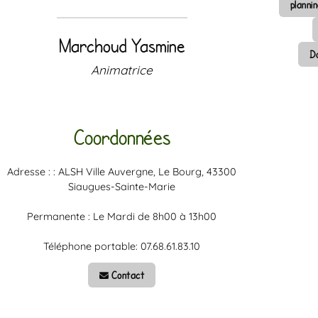
planni
Marchoud Yasmine
Do
Animatrice
Coordonnées
Adresse : : ALSH Ville Auvergne, Le Bourg, 43300
Siaugues-Sainte-Marie
Permanente : Le Mardi de 8h00 à 13h00
Téléphone portable: 07.68.61.83.10
Contact