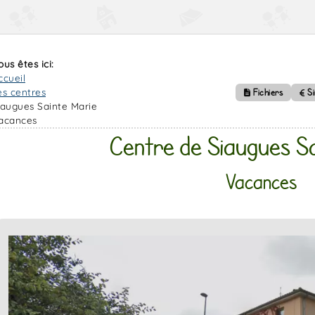
ous êtes ici:
ccueil
es centres
Fichiers
S
iaugues Sainte Marie
acances
Centre de Siaugues S
Vacances