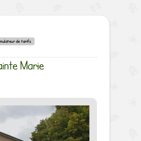
imulateur de tarifs
ainte Marie