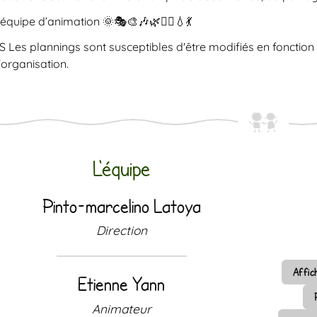
’équipe d’animation
🌞🎭🎨🎶🌿🧘‍♀️💧💃
.S Les plannings sont susceptibles d'être modifiés en fonction
'organisation.
L'équipe
Pinto-marcelino Latoya
Direction
Affic
Etienne Yann
Animateur