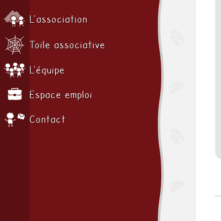
L'association
Toile associative
L'équipe
Espace emploi
Contact